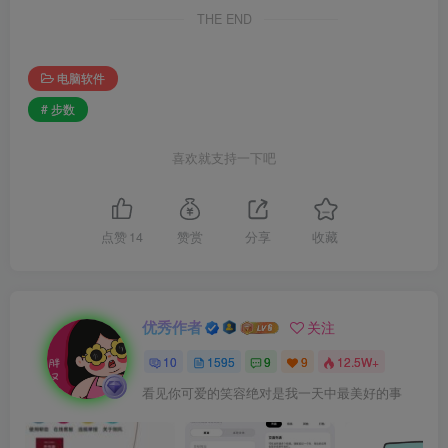
THE END
电脑软件
# 步数
喜欢就支持一下吧
点赞
14
赞赏
分享
收藏
优秀作者
关注
10
1595
9
9
12.5W+
看见你可爱的笑容绝对是我一天中最美好的事