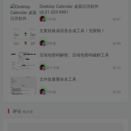
Desktop Calendar 桌面日历软件
v3.21.223.6991
1年前
67
文案转换成语音合成工具！无限制！
2年前
69
压缩包密码解密、压缩包密码破觧工具
9个月前
10
文件批量重命名工具
1年前
53
评论
抢沙发