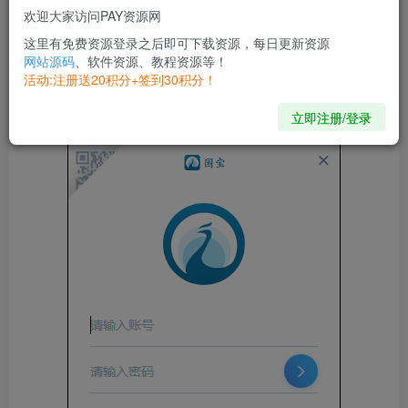
供更好的交流和文字发送功能，同时也能管理你的文档。
欢迎大家访问PAY资源网
这里有免费资源登录之后即可下载资源，每日更新资源
值得一提的是，碧桂园园宝还支持企业资料共享和公司的工
网站源码
、软件资源、教程资源等！
活动:注册送20积分+签到30积分！
程文档保存到专属的空间，强大的会议功能，更提供签到、
审批等日常办公需求，方便员工安排个人任务。
立即注册/登录