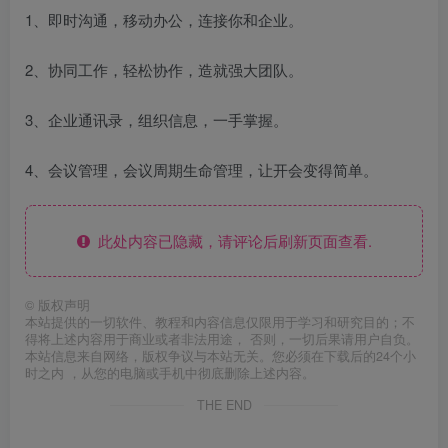
1、即时沟通，移动办公，连接你和企业。
2、协同工作，轻松协作，造就强大团队。
3、企业通讯录，组织信息，一手掌握。
4、会议管理，会议周期生命管理，让开会变得简单。
此处内容已隐藏，请评论后刷新页面查看.
©
版权声明
本站提供的一切软件、教程和内容信息仅限用于学习和研究目的；不
得将上述内容用于商业或者非法用途， 否则，一切后果请用户自负。
本站信息来自网络，版权争议与本站无关。您必须在下载后的24个小
时之内 ，从您的电脑或手机中彻底删除上述内容。
THE END