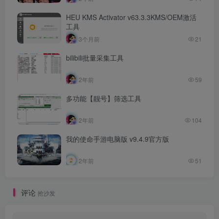
HEU KMS Activator v63.3.3KMS/OEM激活
工具
3个月前
21
bilibili批量采集工具
2年前
59
多功能【靓号】筛选工具
2年前
104
我的使命手游电脑版 v9.4.9官方版
2年前
51
评论
抢沙发