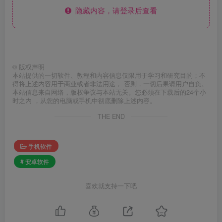
隐藏内容，请登录后查看
©
版权声明
本站提供的一切软件、教程和内容信息仅限用于学习和研究目的；不
得将上述内容用于商业或者非法用途， 否则，一切后果请用户自负。
本站信息来自网络，版权争议与本站无关。您必须在下载后的24个小
时之内 ，从您的电脑或手机中彻底删除上述内容。
THE END
手机软件
# 安卓软件
喜欢就支持一下吧