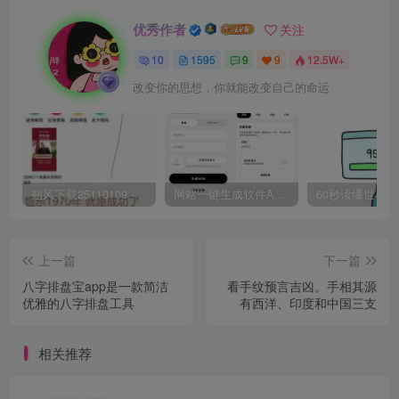
优秀作者
关注
10
1595
9
9
12.5W+
改变你的思想，你就能改变自己的命运
朔风下载25110109 -磁力下载神器-去VIP限制版本
网站一键生成软件APP 完美版 同时支持打包html文件
上一篇
下一篇
八字排盘宝app是一款简洁
看手纹预言吉凶。手相其源
优雅的八字排盘工具
有西洋、印度和中国三支
相关推荐