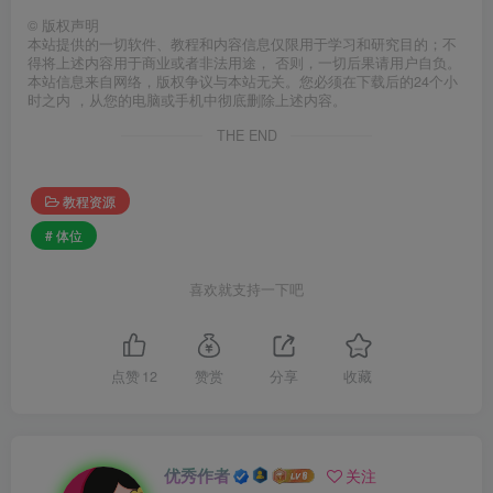
©
版权声明
本站提供的一切软件、教程和内容信息仅限用于学习和研究目的；不
得将上述内容用于商业或者非法用途， 否则，一切后果请用户自负。
本站信息来自网络，版权争议与本站无关。您必须在下载后的24个小
时之内 ，从您的电脑或手机中彻底删除上述内容。
THE END
教程资源
# 体位
喜欢就支持一下吧
点赞
12
赞赏
分享
收藏
优秀作者
关注