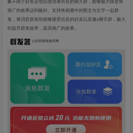
象不限于好友还包括使用者所在的聊天群，能够极大限度将
推广的效果达到极好。支持将相册中的图文与文字一起群
发，将消息群发给能够接受信息的好友以及微x聊天群，极大
的提升群发效率，提高推广的效果。