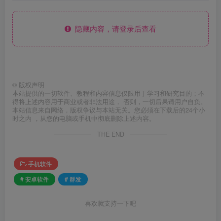
隐藏内容，请登录后查看
©
版权声明
本站提供的一切软件、教程和内容信息仅限用于学习和研究目的；不
得将上述内容用于商业或者非法用途， 否则，一切后果请用户自负。
本站信息来自网络，版权争议与本站无关。您必须在下载后的24个小
时之内 ，从您的电脑或手机中彻底删除上述内容。
THE END
手机软件
# 安卓软件
# 群发
喜欢就支持一下吧