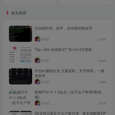
相关推荐
自动刷抖音、快手，自动签到领金币
2年前
84
Tapｃlick 自动跳过广告v12.4开源版
1年前
64
开拍ai 解锁会员 文案提取，文字快剪，一键
包装等
1年前
84
家庭KTV v1.1.9会员（足不出户享受K歌快
感）
1年前
54
3D全球卫星足不出户看月球、看全国解锁VIP