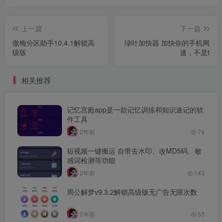
上一篇
下一篇
傲梅分区助手10.4.1解锁高
绿叶加快器 加快你的手机网
级版
速，不是t
相关推荐
记忆宫殿app是一款记忆训练和知识速记的软
件工具
2年前
74
短视频一键搬运 自带去水印、改MD5码、敏
感词检测等功能
2年前
143
周公解梦v9.3.2解锁高级版无广告无限次数
2年前
53