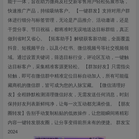
能于一体，旨在助力微商及社交新零售用户轻松拓展市场，
快速推广产品，持续吸纳客户。 【一键群发】支持对用户群
体进行细分与标签管理，无论是产品推介、活动邀请，还是
干货分享、节日祝福，都将准时无误地送达目标群组，真正
做到省时又省心。 【拓客助手】解锁获客新功能，全面覆盖
抖音、短视频平台，以及小红书、微信视频号等社交视频领
域。通过设置关键词，筛选目标行业，评论区互动，一键触
达目标客户，采集精准客源更轻松。 【群加好友】只需指尖
轻触，即可在微信群中精准定位目标自动加人，所有可能蕴
藏商机的微信群，皆可成为您的人脉宝藏。 【微信清理好
友】全程静默检测清理微信好友，无需发送任何消息，时刻
保持好友列表新鲜纯净，让每一次互动都充满价值。 【朋友
圈转发】告别手动复制粘贴的低效操作，让您能瞬间将精彩
内容一键转发朋友圈，让分享变得前所未有的便捷。 群发宝
2024