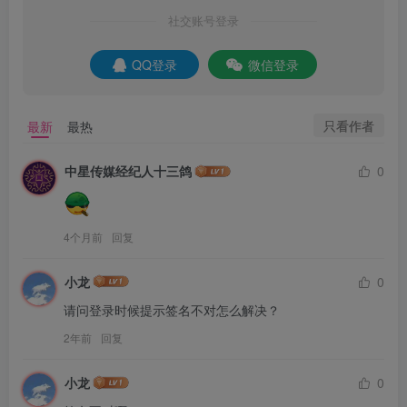
社交账号登录
QQ登录
微信登录
只看作者
最新
最热
中星传媒经纪人十三鸽
0
4个月前
回复
小龙
0
请问登录时候提示签名不对怎么解决？
2年前
回复
小龙
0