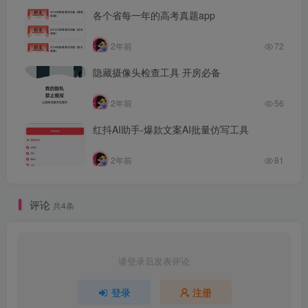
各个省每一年的高考真题app
2年前
72
隐藏摄像头检查工具 开房必备
2年前
56
红抖AI助手-爆款文案AI批量仿写工具
2年前
81
评论
共4条
请登录后发表评论
登录
注册