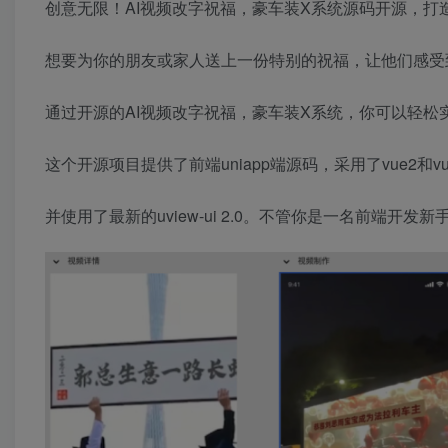
创意无限！AI视频改字祝福，豪车装X系统源码开源，打
想要为你的朋友或家人送上一份特别的祝福，让他们感受
通过开源的AI视频改字祝福，豪车装X系统，你可以轻松
这个开源项目提供了前端uniapp端源码，采用了vue2和v
并使用了最新的uview-ui 2.0。不管你是一名前端