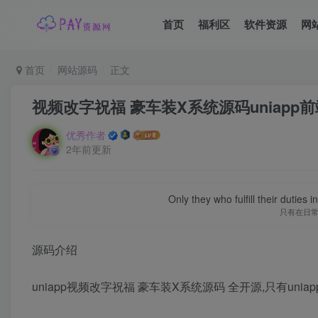
首页
福利区
软件资源
网
首页
网站源码
正文
视频改字祝福 豪车装X系统源码uniapp
优秀作者
2年前更新
Only they who fulfill their duties 
只有在日
源码介绍
uniapp视频改字祝福 豪车装X系统源码 全开源,只有uni