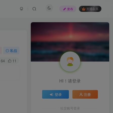
发布
开通会员
私信
64
11
HI！请登录
登录
注册
社交账号登录