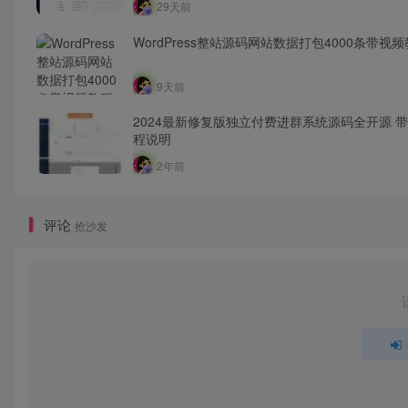
29天前
WordPress整站源码网站数据打包4000条带视
9天前
2024最新修复版独立付费进群系统源码全开源 
程说明
2年前
评论
抢沙发