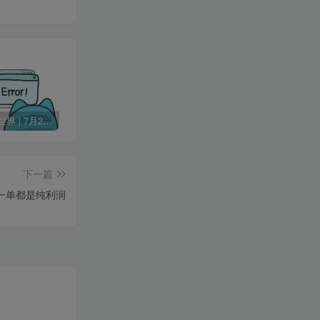
60秒读懂世界 | 7月24日 星期五
Change MAC Address 修改MAC地址 v25.01 便携版
Skype 网络通信工具 v8.136.76.203 便携版
下一篇
一单都是纯利润