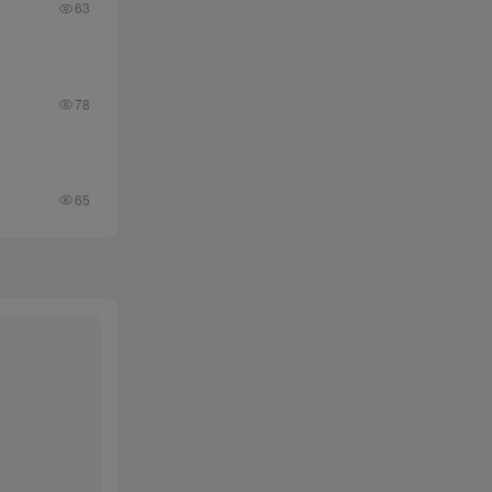
63
78
65