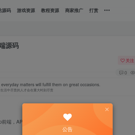
站源码
游戏资源
教程资源
商家推广
打赏
前端源码
关注
0
in everyday matters will fulfill them on great occasions.
常生活中尽责的人才会在重大时刻尽责
app前端，API接口需要寻找对应的。
公告