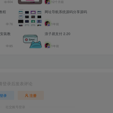
604
12个月前
频教程
网址导航系统源码分享源码
76
1年前
带安装教
浪子易支付 2.20
85
1年前
请登录后发表评论
登录
注册
社交账号登录