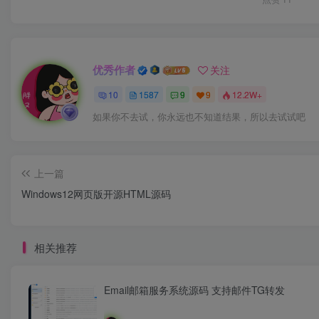
优秀作者
关注
10
1587
9
9
12.2W+
如果你不去试，你永远也不知道结果，所以去试试吧
上一篇
Windows12网页版开源HTML源码
相关推荐
Email邮箱服务系统源码 支持邮件TG转发