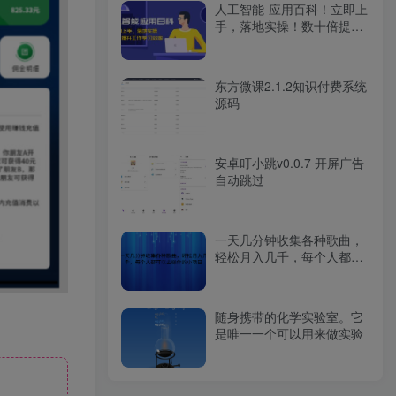
人工智能-应用百科！立即上
手，落地实操！数十倍提升
工作学习效率
东方微课2.1.2知识付费系统
源码
安卓叮小跳v0.0.7 开屏广告
自动跳过
一天几分钟收集各种歌曲，
轻松月入几千，每个人都可
以去操作的小项目
随身携带的化学实验室。它
是唯一一个可以用来做实验