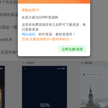
造个性化祝福视频不再难！
尊敬的用户:
到你的真诚与关怀吗？现在，
欢迎大家访问PAY资源网
这里有免费资源登录之后即可下载资源，每
实现这一愿望！
日更新资源
网站源码
、软件资源、教程资源等！
活动:注册送20积分+签到30积分！
uex技术，
立即注册/登录
开发新手还是经验丰富的开发者，都可以轻松上手。