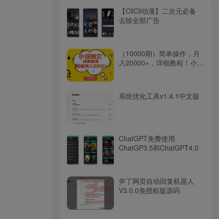
【CliCli动漫】二次元必备
去除全部广告
（10000期）简单操作，月
入20000+，详细教程！小说
推文项目赚钱秘籍！
系统优化工具v1.4.1中文版
ChatGPT免费使用
ChatGP3.5和ChatGPT4.0
笋丁网页自动回复机器人
V3.0.0免授权版源码