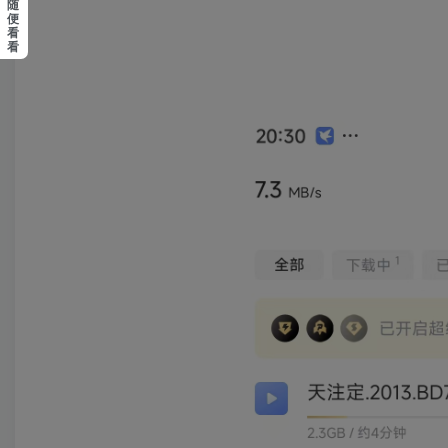
随
便
看
看