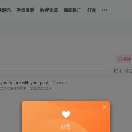
站源码
游戏资源
教程资源
商家推广
打赏
关注
1
our future with your past... it's over.
的过去欺骗你的未来，过去已经过去了
公告