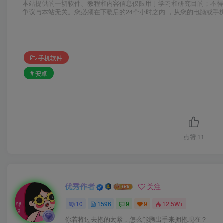
本站提供的一切软件、教程和内容信息仅限用于学习和研究目的；不得
争议与本站无关。您必须在下载后的24个小时之内 ，从您的电脑或手
手机软件
# 安卓
点赞
11
优秀作者
关注
10
1596
9
9
12.5W+
你若将过去抱的太紧，怎么能腾出手来拥抱现在？