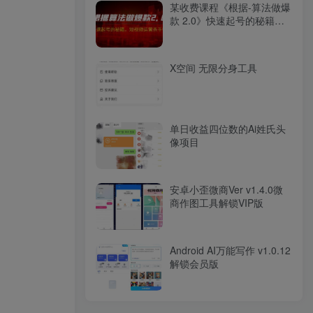
某收费课程《根据-算法做爆
款 2.0》快速起号的秘籍，
短视频运营杀手锏
X空间 无限分身工具
单日收益四位数的Ai姓氏头
像项目
安卓小歪微商Ver v1.4.0微
商作图工具解锁VIP版
Android AI万能写作 v1.0.12
解锁会员版