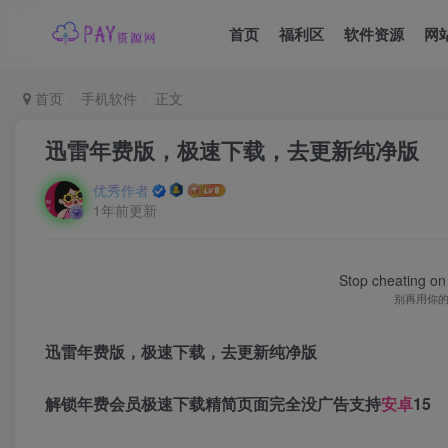
首页
福利区
软件资源
网
首页
手机软件
正文
迅雷年费版，极速下载，去更新纯净版
优秀作者
1年前更新
Stop cheating on y
别再用你
迅雷年费版，极速下载，去更新纯净版
解锁年费会员极速下载精简页面完全没广告支持
安卓
15