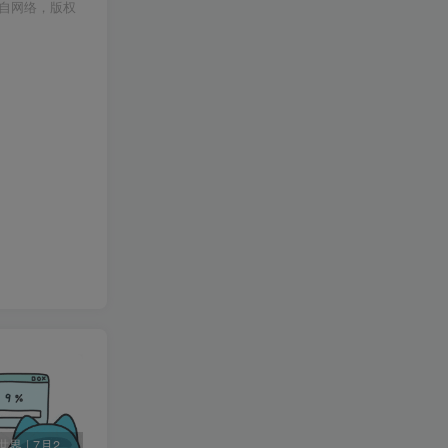
自网络，版权
60秒读懂世界 | 7月24日 星期五
Change MAC Address 修改MAC地址 v25.01 便携版
Skype 网络通信工具 v8.136.76.203 便携版