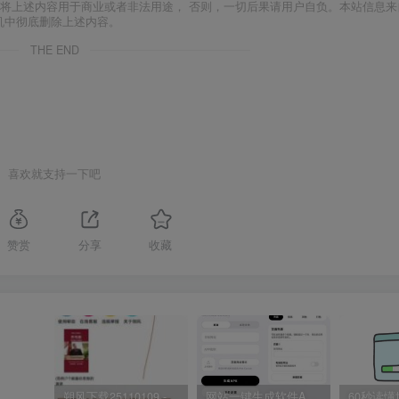
将上述内容用于商业或者非法用途， 否则，一切后果请用户自负。本站信息来
机中彻底删除上述内容。
THE END
喜欢就支持一下吧
赞赏
分享
收藏
朔风下载25110109 -磁力下载神器-去VIP限制版本
网站一键生成软件APP 完美版 同时支持打包html文件