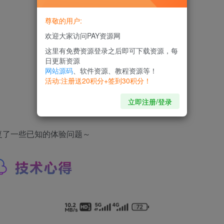
尊敬的用户:
欢迎大家访问PAY资源网
这里有免费资源登录之后即可下载资源，每
日更新资源
网站源码
、软件资源、教程资源等！
活动:注册送20积分+签到30积分！
立即注册/登录
复了一些已知的体验问题～