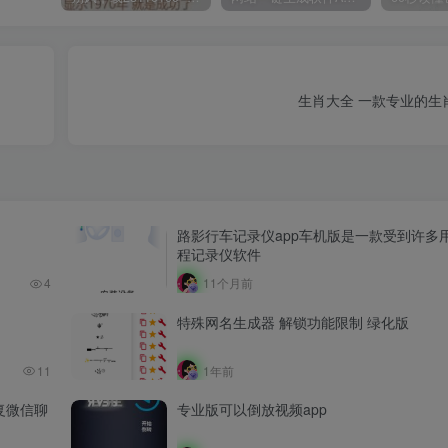
生肖大全 一款专业的生
路影行车记录仪app车机版是一款受到许多
程记录仪软件
4
11个月前
特殊网名生成器 解锁功能限制 绿化版
11
1年前
复微信聊
专业版可以倒放视频app