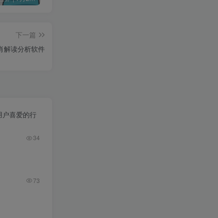
下一篇
肖解读分析软件
用户喜爱的行
34
73