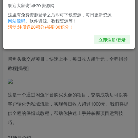
欢迎大家访问PAY资源网
开通会员
这里有免费资源登录之后即可下载资源，每日更新资源
网站源码
、软件资源、教程资源等！
活动:注册送20积分+签到30积分！
No one can change another. But one can be the reason
for another to change.
立即注册/登录
没人能改变另一个人，但是某个人能成为一个人改变的原因
闲鱼头像交易项目，快速上手，每日收入超千元，全程指导
教程[揭秘]
这是一个通过闲鱼平台购买头像的项目，交易成功后可以将
客户转化为私域流量，实现每日收入超过1000元。我们将提
供全程的保姆式教程，帮助你快速上手并掌握项目运营技
巧。
01项目介绍