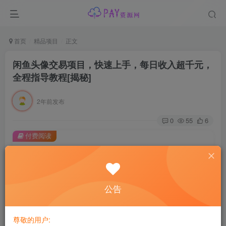
首页
精品项目
正文
闲鱼头像交易项目，快速上手，每日收入超千元，
全程指导教程[揭秘]
2年前发布
0
55
6
付费阅读
闲鱼头像交易项目，快速上手，每日收入超千元，全程指导教程[揭秘]
此内容为付费阅读，请付费后查看
会员专属资源
公告
免费
免费
黄金会员
钻石会员
尊敬的用户:
您暂无购买权限，请先开通会员