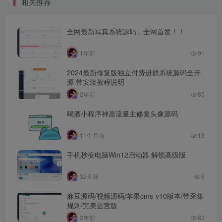
相关推荐
全网最新写真系统源码，全网首发！！
1年前
91
2024最新修复版独立付费进群系统源码全开
源 带安装教程说明
2年前
85
喝酒小程序神器流量主修复头像源码
11个月前
13
手机秒变电脑Win12启动器 解锁高级版
32天前
6
麻豆源码/视频源码/苹果cms-v10版本/带采集
规则/完美运营版
2年前
83