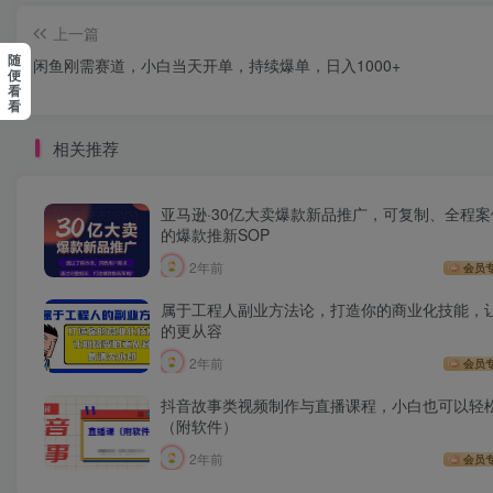
上一篇
随
闲鱼刚需赛道，小白当天开单，持续爆单，日入1000+
便
看
看
相关推荐
亚马逊·30亿大卖爆款新品推广，可复制、全程
的爆款推新SOP
2年前
会员
属于工程人副业方法论，打造你的商业化技能，
的更从容
2年前
会员
抖音故事类视频制作与直播课程，小白也可以轻
（附软件）
2年前
会员