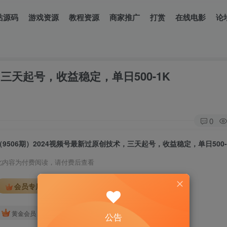
站源码
游戏资源
教程资源
商家推广
打赏
在线电影
论
，三天起号，收益稳定，单日500-1K
0
（9506期）2024视频号最新过原创技术，三天起号，收益稳定，单日500-
此内容为付费阅读，请付费后查看
会员专属资源
免费
免费
黄金会员
钻石会员
公告