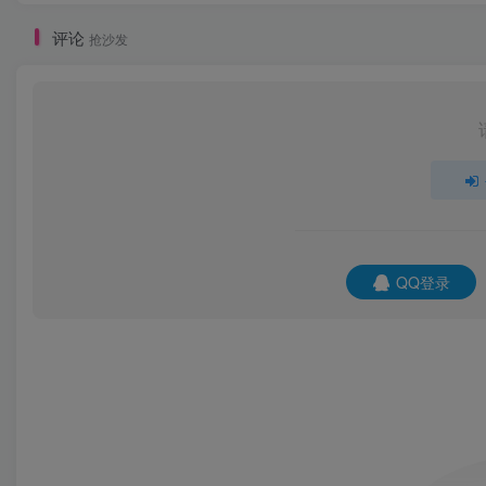
评论
抢沙发
QQ登录