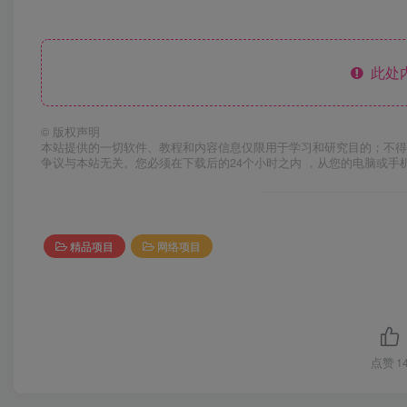
此处
©
版权声明
本站提供的一切软件、教程和内容信息仅限用于学习和研究目的；不得
争议与本站无关。您必须在下载后的24个小时之内 ，从您的电脑或手
精品项目
网络项目
点赞
1