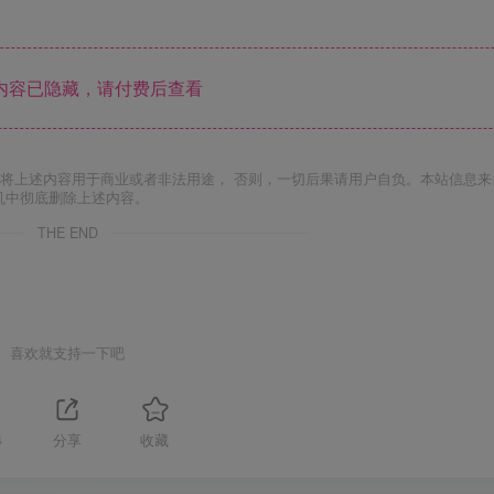
内容已隐藏，请付费后查看
将上述内容用于商业或者非法用途， 否则，一切后果请用户自负。本站信息来
机中彻底删除上述内容。
THE END
喜欢就支持一下吧
4
分享
收藏