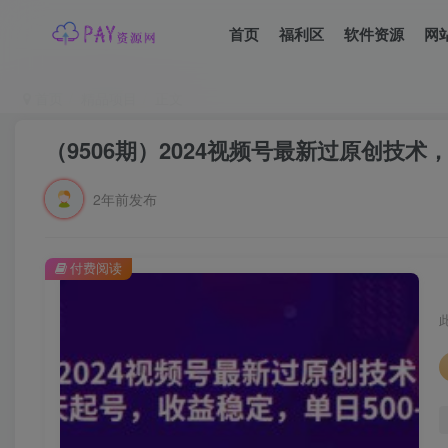
首页
福利区
软件资源
网
首页
精品项目
正文
（9506期）2024视频号最新过原创技术
2年前发布
付费阅读