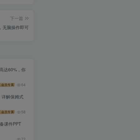
下一篇
，无脑操作即可
高达60%，你
64
会员专属
，详解保姆式
58
会员专属
备课件PPT
72