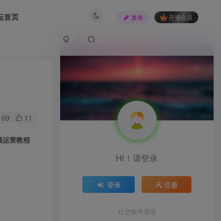
坛首页
发布
开通会员
69
11
频运营教程
HI！请登录
登录
注册
社交账号登录