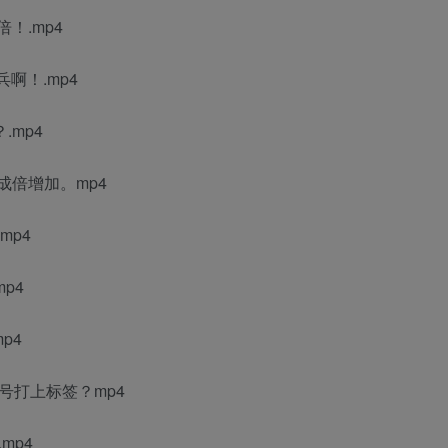
！.mp4
啊！.mp4
.mp4
成倍增加。mp4
mp4
p4
p4
号打上标签？mp4
mp4