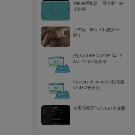
Win98模拟器，重温童年好
多软件
点男模！骚女人玩的好开
啊！
[秀人XIUREN] 2025.04.15
NO.10153 杨幂幂
truckers of europe 3汉化版
v0.46.2安卓版
多屏亮度调节v1.16.4中文版