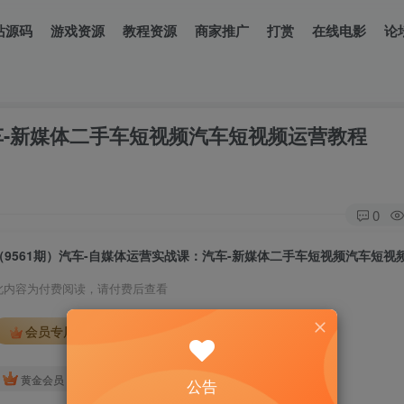
站源码
游戏资源
教程资源
商家推广
打赏
在线电影
论
汽车-新媒体二手车短视频汽车短视频运营教程
0
（9561期）汽车-自媒体运营实战课：汽车-新媒体二手车短视频汽车短视
此内容为付费阅读，请付费后查看
会员专属资源
免费
免费
黄金会员
钻石会员
公告