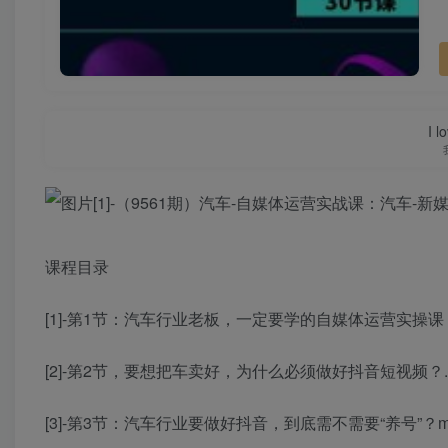
I l
课程目录
[1]-第1节：汽车行业老板，一定要学的自媒体运营实操课
[2]-第2节，要想把车卖好，为什么必须做好抖音短视频？.
[3]-第3节：汽车行业要做好抖音，到底需不需要“养号”？m