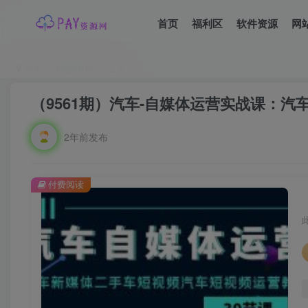
首页
福利区
软件资源
网
首页
精品项目
正文
（9561期）汽车-自媒体运营实战课：
2年前发布
付费阅读