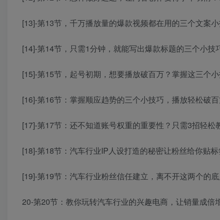
[13]-第13节，千万播放量的爆款视频都在用的三个文案小
[14]-第14节，只需1分钟，就能写出爆款标题的三个小技巧
[15]-第15节，起号初期，想要播放破百万？掌握这三个小
[16]-第16节：掌握顺应趋势的三个小技巧，播放轻松破百方
[17]-第17节：还不知道账号权重的重要性？只需3招轻松
[18]-第18节：汽车行业IP人设打造的秘密让粉丝给你贴标
[19]-第19节：汽车行业粉丝信任建立，离不开这两个的底
20-第20节：教你玩转汽车行业的兴趣电商，让销量成倍增