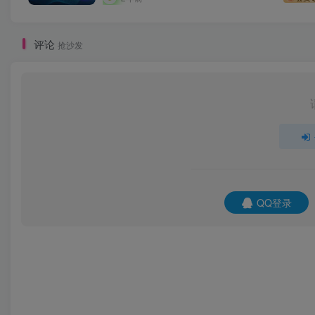
评论
抢沙发
QQ登录