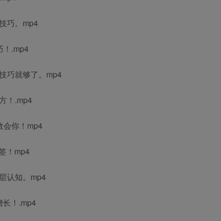
技巧。mp4
！.mp4
技巧就够了。mp4
！.mp4
教会你！mp4
签！mp4
层认知。mp4
长！.mp4