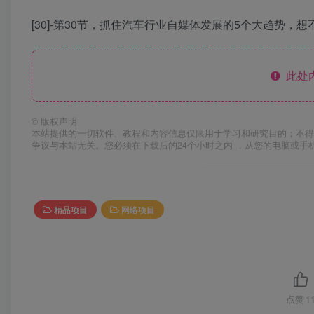
[30]-第30节，抓住汽车行业自媒体发展的5个大趋势，想
此处
©
版权声明
本站提供的一切软件、教程和内容信息仅限用于学习和研究目的；不得
争议与本站无关。您必须在下载后的24个小时之内 ，从您的电脑或手
精品项目
网络项目
点赞
1