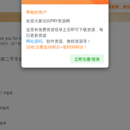
您暂无购买权限，请
尊敬的用户:
开通会员
欢迎大家访问PAY资源网
这里有免费资源登录之后即可下载资源，每
日更新资源
ove you for my life past.
网站源码
、软件资源、教程资源等！
我爱你，爱了整整一个曾经
活动:注册送20积分+签到30积分！
立即注册/登录
！mp4
mp4
p4