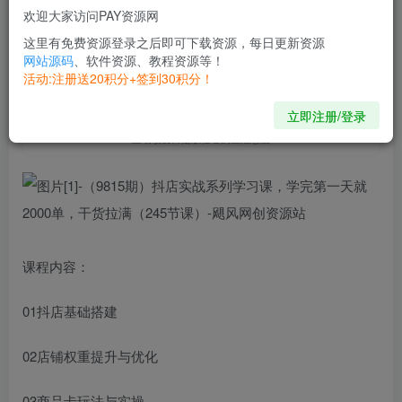
欢迎大家访问PAY资源网
开通会员
这里有免费资源登录之后即可下载资源，每日更新资源
网站源码
、软件资源、教程资源等！
活动:注册送20积分+签到30积分！
The worst sort of indolence is being given a choice, yet
taking no initiative to change.
立即注册/登录
我们人生中最大的懒惰，就是当我们明知自己拥有作出选择的能力，却不去
主动改变而是放任它的生活态度
课程内容：
01抖店基础搭建
02店铺权重提升与优化
03商品卡玩法与实操