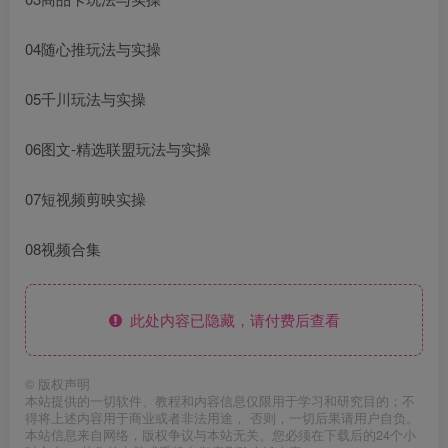
04随心推玩法与实操
05千川玩法与实操
06图文-精选联盟玩法与实操
07短视频剪映实操
08视频合集
此处内容已隐藏，请付费后查看
©
版权声明
本站提供的一切软件、教程和内容信息仅限用于学习和研究目的；不
得将上述内容用于商业或者非法用途， 否则，一切后果请用户自负。
本站信息来自网络，版权争议与本站无关。您必须在下载后的24个小