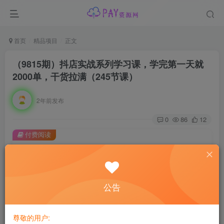
首页
精品项目
正文
（9815期）抖店实战系列学习课，学完第一天就
2000单，干货拉满（245节课）
2年前发布
0
86
12
付费阅读
（9815期）抖店实战系列学习课，学完第一天就2000单，干货拉满（245节课）
此内容为付费阅读，请付费后查看
会员专属资源
公告
免费
免费
黄金会员
钻石会员
尊敬的用户:
您暂无购买权限，请先开通会员