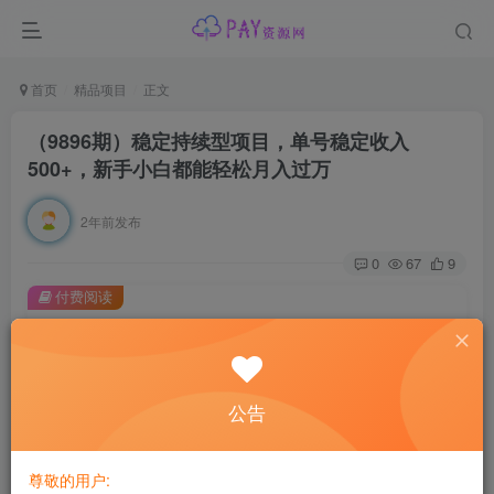
首页
精品项目
正文
（9896期）稳定持续型项目，单号稳定收入
500+，新手小白都能轻松月入过万
2年前发布
0
67
9
付费阅读
（9896期）稳定持续型项目，单号稳定收入500+，新手小白都能轻松月入过万
此内容为付费阅读，请付费后查看
会员专属资源
公告
免费
免费
黄金会员
钻石会员
尊敬的用户:
您暂无购买权限，请先开通会员