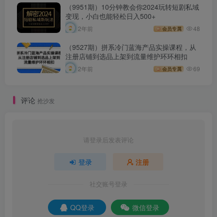
（9951期）10分钟教会你2024玩转短剧私域
变现，小白也能轻松日入500+
2年前
48
会员专属
（9527期）拼系冷门蓝海产品实操课程，从
注册店铺到选品上架到流量维护环环相扣
2年前
69
会员专属
评论
抢沙发
请登录后发表评论
登录
注册
社交账号登录
QQ登录
微信登录