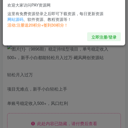
欢迎大家访问PAY资源网
开通会员
这里有免费资源登录之后即可下载资源，每日更新资源
网站源码
、软件资源、教程资源等！
活动:注册送20积分+签到30积分！
I am the luckiest person in the world.
我是世界上最幸运的人
立即注册/登录
轻松月入过万
项目无难点，新手小白轻松上手
单账号稳定收入500+，风口红利
此处内容已隐藏，请付费后查看