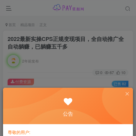
首页
精品项目
正文
2022最新实操CPS正规变现项目，全自动推广全
自动躺赚，已躺赚五千多
2年前发布
0
67
10
付费资源
已售 82
2022最新实操CPS正规变现项目，全自动推广全自动躺赚，已躺赚五千多
此内容为付费资源，请付费后查看
会员专属资源
公告
免费
免费
黄金会员
钻石会员
尊敬的用户:
您暂无购买权限，请先开通会员