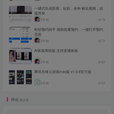
一键式生成影视，短剧，各种 解说视频，超
级简单
2年前
78
蛇钞预约助手 辅助批量预约，一键打开预约
页面
2年前
73
AI换脸离线版 支持直播换脸
2年前
82
腾讯先锋云游戏mac版 v1.0.6官方版
2年前
63
评论
抢沙发