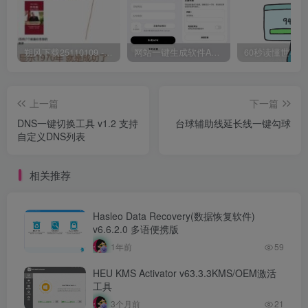
朔风下载25110109 -磁力下载神器-去VIP限制版本
网站一键生成软件APP 完美版 同时支持打包html文件
上一篇
下一篇
DNS一键切换工具 v1.2 支持
台球辅助线延长线一键勾球
自定义DNS列表
相关推荐
Hasleo Data Recovery(数据恢复软件)
v6.6.2.0 多语便携版
1年前
59
HEU KMS Activator v63.3.3KMS/OEM激活
工具
3个月前
21