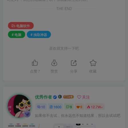
THE END
电脑软件
# 电脑
# 抽取神器
喜欢就支持一下吧
点赞
7
赞赏
分享
收藏
优秀作者
关注
10
1600
9
9
12.7W+
如果你不去试，你永远也不知道结果，所以去试试吧