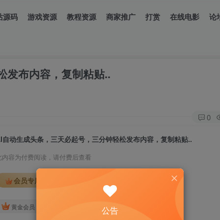
站源码
游戏资源
教程资源
商家推广
打赏
在线电影
论
松发布内容，复制粘贴..
0
AI自动生成头条，三天必起号，三分钟轻松发布内容，复制粘贴..
此内容为付费阅读，请付费后查看
会员专属资源
免费
免费
黄金会员
钻石会员
公告