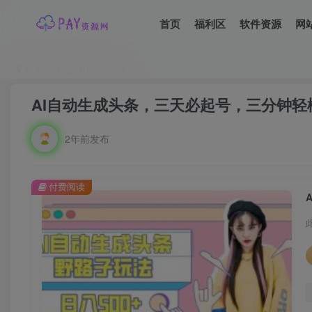
首页
福利区
软件资源
网
首页
精品项目
正文
AI自动生成头条，三天必起号，三分钟轻
2年前发布
付费阅读