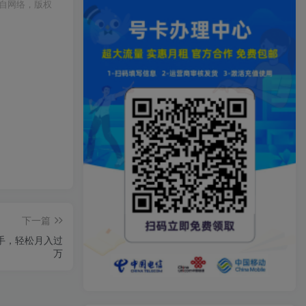
自网络，版权
下一篇
手，轻松月入过
万