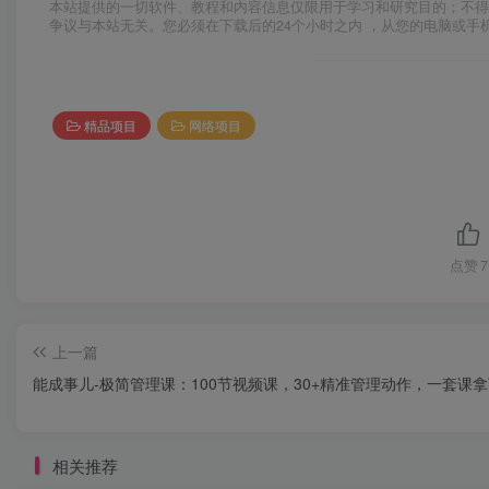
本站提供的一切软件、教程和内容信息仅限用于学习和研究目的；不得
争议与本站无关。您必须在下载后的24个小时之内 ，从您的电脑或手
精品项目
网络项目
点赞
7
上一篇
能成事儿-极简管理课：100节视频课，30+精准管理动作，一套课
相关推荐