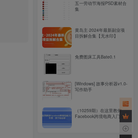
五一劳动节海报PSD素材合
集
黄岛主·2024年最新副业项
目拆解合集【无水印】
免费图床工具Bate0.1
[Windows] 故事分析器v1.0-
写作助手
（10259期）在这里教你
Facebook跨境电商入门课，
外贸·独立站必修