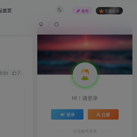
坛首页
发布
开通会员
51
7
HI！请登录
登录
注册
社交账号登录