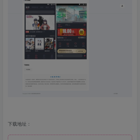
下载地址：