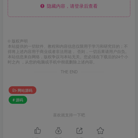
隐藏内容，请登录后查看
©
版权声明
本站提供的一切软件、教程和内容信息仅限用于学习和研究目的；不
得将上述内容用于商业或者非法用途， 否则，一切后果请用户自负。
本站信息来自网络，版权争议与本站无关。您必须在下载后的24个小
时之内 ，从您的电脑或手机中彻底删除上述内容。
THE END
网站源码
# 源码
喜欢就支持一下吧