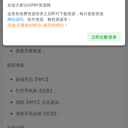
欢迎大家访问PAY资源网
iPhone：iOS 14.0+
这里有免费资源登录之后即可下载资源，每日更新资源
网站源码
、软件资源、教程资源等！
iPad：iPadOS 14.0+
活动:注册送20积分+签到30积分！
版本说明
立即注册/登录
更新至最新版；
提前准备
必须开启【NFC】;
打开手机的【设置】;
找到【NFC】点击进去;
滑块开关必须【开启】;
写卡说明