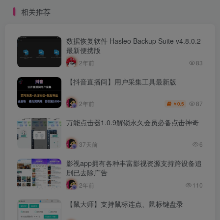
相关推荐
数据恢复软件 Hasleo Backup Suite v4.8.0.2
最新便携版
2年前
83
【抖音直播间】用户采集工具最新版
87
2年前
0.5
￥
万能点击器1.0.9解锁永久会员必备点击神奇
37天前
6
影视app拥有各种丰富影视资源支持跨设备追
剧已去除广告
2年前
110
【鼠大师】支持鼠标连点、鼠标键盘录