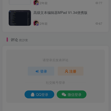
2年前
77
高级文本编辑器MPad V1.34便携版
2年前
67
评论
抢沙发
请登录后发表评论
登录
注册
社交账号登录
QQ登录
微信登录