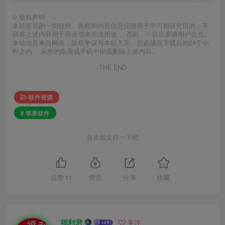
©
版权声明
本站提供的一切软件、教程和内容信息仅限用于学习和研究目的；不
得将上述内容用于商业或者非法用途， 否则，一切后果请用户自负。
本站信息来自网络，版权争议与本站无关。您必须在下载后的24个小
时之内 ，从您的电脑或手机中彻底删除上述内容。
THE END
软件资源
# 苹果软件
喜欢就支持一下吧
点赞
11
赞赏
分享
收藏
福利君
关注