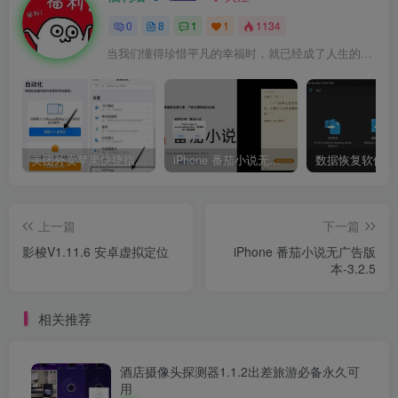
0
8
1
1
1134
当我们懂得珍惜平凡的幸福时，就已经成了人生的赢家
美团外卖苹果快捷指令领取无门槛红包！教程
iPhone 番茄小说无广告版本-3.2.5
上一篇
下一篇
影梭V1.11.6 安卓虚拟定位
iPhone 番茄小说无广告版
本-3.2.5
相关推荐
酒店摄像头探测器1.1.2出差旅游必备永久可
用