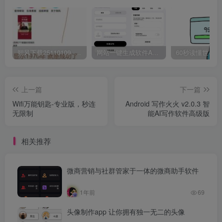
朔风下载25110109 -磁力下载神器-去VIP限制版本
网站一键生成软件APP 完美版 同时支持打包html文件
上一篇
下一篇
Wifi万能钥匙-专业版，秒连
Android 写作火火 v2.0.3 智
无限制
能AI写作软件高级版
相关推荐
微商营销与社群管家于一体的微商助手软件
1年前
69
头像制作app 让你拥有独一无二的头像