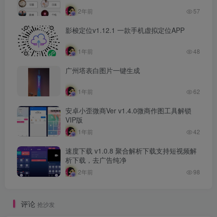
2年前
57
影梭定位v1.12.1 一款手机虚拟定位APP
1年前
48
广州塔表白图片一键生成
1年前
62
安卓小歪微商Ver v1.4.0微商作图工具解锁
VIP版
1年前
42
速度下载 v1.0.8 聚合解析下载支持短视频解
析下载，去广告纯净
2年前
98
评论
抢沙发