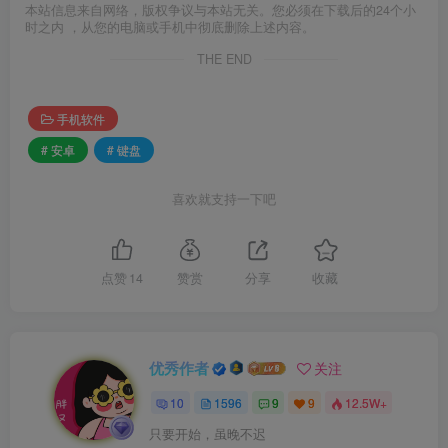
本站信息来自网络，版权争议与本站无关。您必须在下载后的24个小
时之内 ，从您的电脑或手机中彻底删除上述内容。
THE END
手机软件
# 安卓
# 键盘
喜欢就支持一下吧
点赞
14
赞赏
分享
收藏
优秀作者
关注
10
1596
9
9
12.5W+
只要开始，虽晚不迟