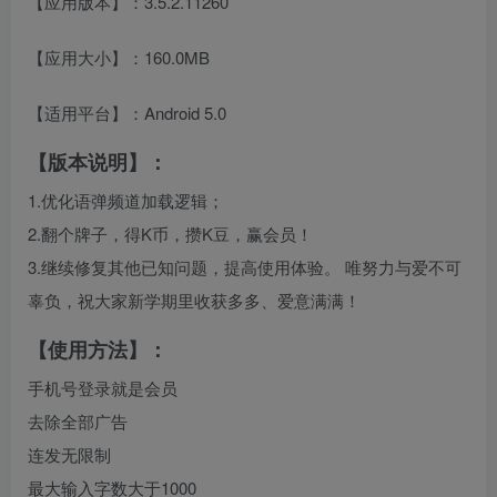
【应用版本】：3.5.2.11260
【应用大小】：160.0MB
【适用平台】：Android 5.0
【版本说明】：
1.优化语弹频道加载逻辑；
2.翻个牌子，得K币，攒K豆，赢会员！
3.继续修复其他已知问题，提高使用体验。 唯努力与爱不可
辜负，祝大家新学期里收获多多、爱意满满！
【使用方法】：
手机号登录就是会员
去除全部广告
连发无限制
最大输入字数大于1000