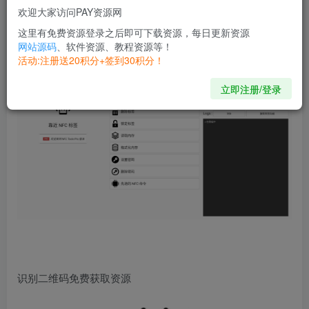
刷门禁、刷电梯、刷考勤和刷饭堂等等，支持绝大部分有
欢迎大家访问PAY资源网
NFC功能的手机。
这里有免费资源登录之后即可下载资源，每日更新资源
网站源码
、软件资源、教程资源等！
活动:注册送20积分+签到30积分！
立即注册/登录
识别二维码免费获取资源