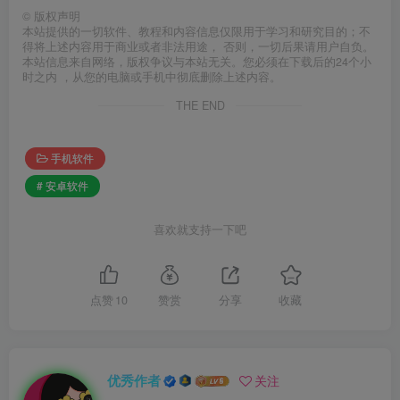
©
版权声明
本站提供的一切软件、教程和内容信息仅限用于学习和研究目的；不
得将上述内容用于商业或者非法用途， 否则，一切后果请用户自负。
本站信息来自网络，版权争议与本站无关。您必须在下载后的24个小
时之内 ，从您的电脑或手机中彻底删除上述内容。
THE END
手机软件
# 安卓软件
喜欢就支持一下吧
点赞
10
赞赏
分享
收藏
优秀作者
关注