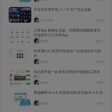
手游语音变声器 v1.1.5 无广告会员版
12个月前
35
口算App 解锁会员版，拍照瞬间就能检查完
作业的学习工具类App
2年前
91
中医通5.8.3拓宽中医知识一款好用的学习软
件
1年前
55
淘京助手是一款非常好用的手机辅助工具软
件！
2年前
85
番茄畅听v5.4.8.32高级功能/音乐版v5.5.8.32
2年前
91