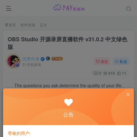
首页
软件资源
正文
OBS Studio 开源录屏直播软件 v31.0.2 中文绿色
版
优秀作者
关注
私信
31天前发布
0
419
11
The questions you ask determine the quality of your life.
你生活的品质取决于你所提出的问题
软件介绍
公告
OBS Studio（Open Broadcaster Software Studio）是一款免
费且开源的视频录制和直播软件，适用于 Windows、
尊敬的用户:
macOS 和 Linux 操作系统。它提供了丰富的功能和用户友好