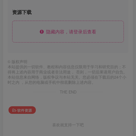
资源下载
隐藏内容，请登录后查看
©
版权声明
本站提供的一切软件、教程和内容信息仅限用于学习和研究目的；不
得将上述内容用于商业或者非法用途， 否则，一切后果请用户自负。
本站信息来自网络，版权争议与本站无关。您必须在下载后的24个小
时之内 ，从您的电脑或手机中彻底删除上述内容。
THE END
软件资源
喜欢就支持一下吧