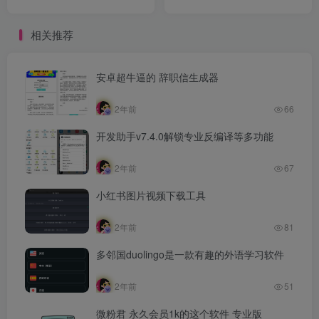
相关推荐
安卓超牛逼的 辞职信生成器
2年前
66
开发助手v7.4.0解锁专业反编译等多功能
2年前
67
小红书图片视频下载工具
2年前
81
多邻国duolingo是一款有趣的外语学习软件
2年前
51
微粉君 永久会员1k的这个软件 专业版