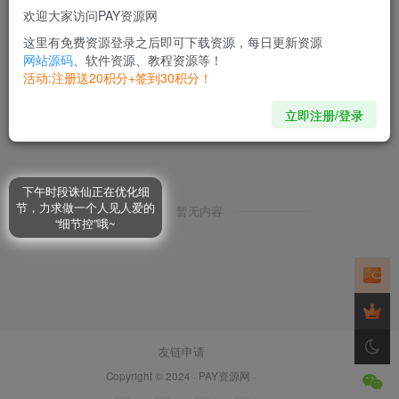
欢迎大家访问PAY资源网
这里有免费资源登录之后即可下载资源，每日更新资源
网站源码
、软件资源、教程资源等！
活动:注册送20积分+签到30积分！
立即注册/登录
下午时段诛仙正在优化细
节，力求做一个人见人爱的
暂无内容
“细节控”哦~
友链申请
Copyright © 2024 ·
PAY资源网
·