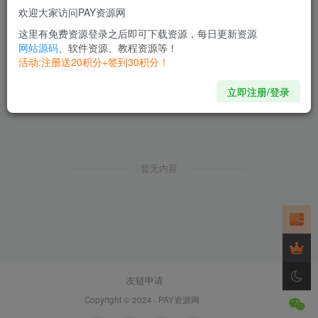
欢迎大家访问PAY资源网
这里有免费资源登录之后即可下载资源，每日更新资源
网站源码
、软件资源、教程资源等！
活动:注册送20积分+签到30积分！
立即注册/登录
暂无内容
友链申请
Copyright © 2024 ·
PAY资源网
·