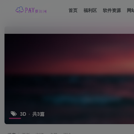
首页
福利区
软件资源
网
3D
共3篇