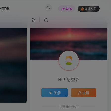
坛首页
发布
开通会员
HI！请登录
登录
注册
社交账号登录