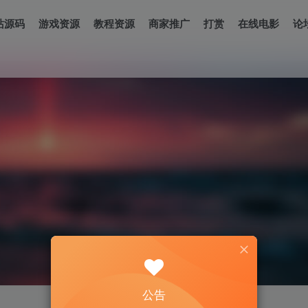
站源码
游戏资源
教程资源
商家推广
打赏
在线电影
论
公告