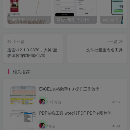
朔风下载25110109 -磁力下载神器-去VIP限制版本
网站一键生成软件APP 完美版 同时支持打包html文件
上一篇
下一篇
迅雷v12.1.9.2870，大神“魔
文件批量重命名工具
改调教”的加强版迅雷
相关推荐
EXCEL表格助手1.0 提升工作效率
10个月前
16
PDF转换工具 word转PDF PDF转图片等
1年前
39