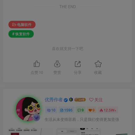
THE END
电脑软件
# 恢复软件
喜欢就支持一下吧
点赞
10
赞赏
分享
收藏
优秀作者
关注
10
1595
9
9
12.5W+
生活从未变得容易，只是我们变得更加坚强