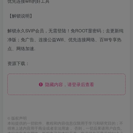
优先连接wifi的好工具
【解锁说明】
解锁永久SVIP会员，无需登陆！免ROOT显密码；去更新纯
净版；免广告、连接公益Wifi、优先连接网络、百W专享热
点、网络加速.
资源下载：
隐藏内容，请登录后查看
©
版权声明
本站提供的一切软件、教程和内容信息仅限用于学习和研究目的；不
得将上述内容用于商业或者非法用途， 否则，一切后果请用户自负。