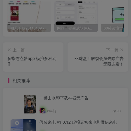
朔风下载25110109 -磁力下载神器-去VIP限制版本
网站一键生成软件APP 完美版 同时支持打包html文件
上一篇
下一篇
多指连点器app 模拟多种动
kk键盘！解锁会员去除广告
作
无限连发！
相关推荐
一键去水印下载神器无广告
2年前
93
假装来电 v1.0.12 虚拟真实来电和微信来电