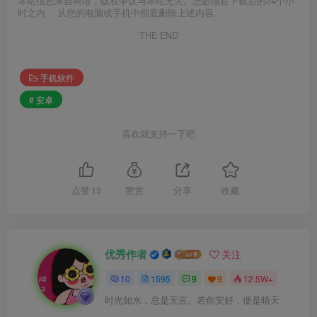
本站信息来自网络，版权争议与本站无关。您必须在下载后的24个小
时之内 ，从您的电脑或手机中彻底删除上述内容。
THE END
手机软件
# 安卓
喜欢就支持一下吧
点赞
13
赞赏
分享
收藏
优秀作者
关注
10
1595
9
9
12.5W+
时光如水，总是无言。若你安好，便是晴天