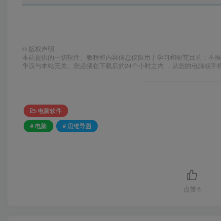
©
版权声明
本站提供的一切软件、教程和内容信息仅限用于学习和研究目的；不得
争议与本站无关。您必须在下载后的24个小时之内 ，从您的电脑或手
电脑软件
# 电脑
# 思维导图
点赞
6