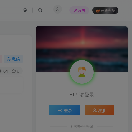
发布
开通会员
私信
64
6
HI！请登录
登录
注册
社交账号登录