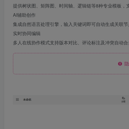
提供树状图、矩阵图、时间轴、逻辑链等8种专业模板，
AI辅助创作
集成自然语言处理引擎，输入关键词即可自动生成关联节
实时协同编辑
多人在线协作模式支持版本对比、评论标注及冲突自动合
隐