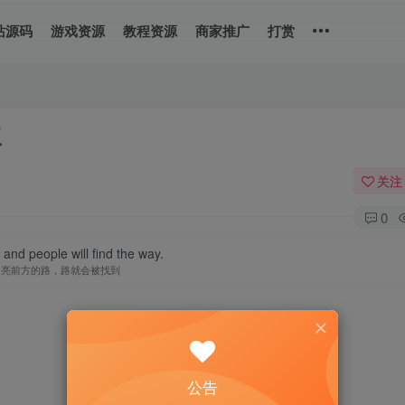
站源码
游戏资源
教程资源
商家推广
打赏
版
关注
0
t and people will find the way.
照亮前方的路，路就会被找到
公告