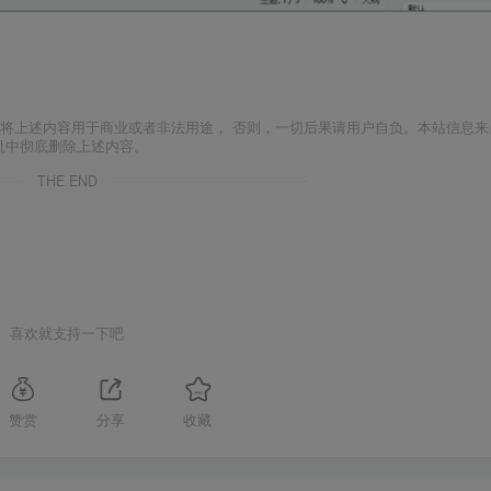
将上述内容用于商业或者非法用途， 否则，一切后果请用户自负。本站信息来
机中彻底删除上述内容。
THE END
喜欢就支持一下吧
赞赏
分享
收藏