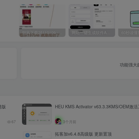
朔风下载25110109 -磁力下载神器-去VIP限制版本
网站一键生成软件APP 完美版 同时支持打包html文件
功能强大
携版
HEU KMS Activator v63.3.3KMS/OEM激
67
3个月前
拓客加v6.4.8高级版 更新置顶