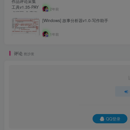
2年前
[Windows] 故事分析器v1.0-写作助手
1年前
评论
抢沙发
QQ登录