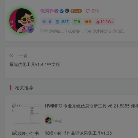
优秀作者
关注
10
1587
9
9
12.2W+
不管你被贴上什么标签，只有你才能定义你自己
上一篇
系统优化工具v1.4.1中文版
相关推荐
HWiNFO 专业系统信息诊断工具 v8.21.5655 便
1年前
巅峰小红书作品评论采集工具v1.35