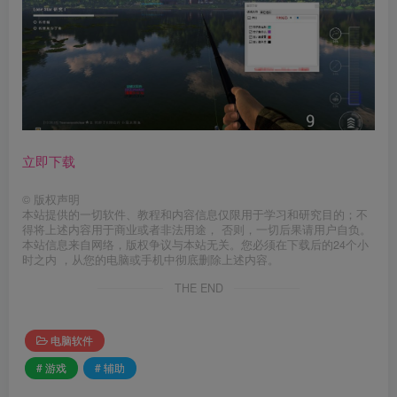
立即下载
©
版权声明
本站提供的一切软件、教程和内容信息仅限用于学习和研究目的；不
得将上述内容用于商业或者非法用途， 否则，一切后果请用户自负。
本站信息来自网络，版权争议与本站无关。您必须在下载后的24个小
时之内 ，从您的电脑或手机中彻底删除上述内容。
THE END
电脑软件
# 游戏
# 辅助