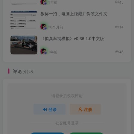
1年前
45
教你一招，电脑上隐藏并伪装文件夹
10个月前
14
《拟真车祸模拟》v0.36.1.0中文版
1年前
46
评论
抢沙发
请登录后发表评论
登录
注册
社交账号登录