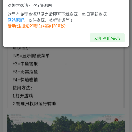
欢迎大家访问PAY资源网
这里有免费资源登录之后即可下载资源，每日更新资源
网站源码
、软件资源、教程资源等！
活动:注册送20积分+签到30积分！
立即注册/登录