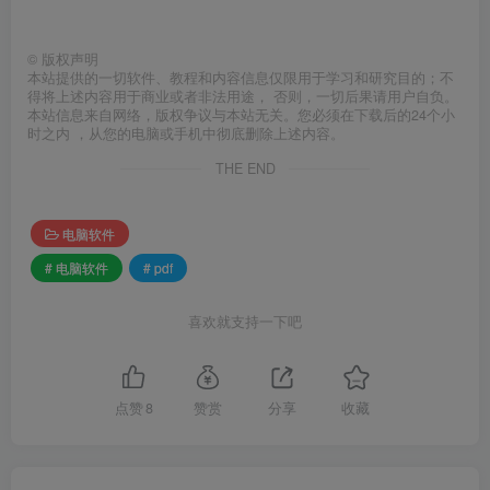
©
版权声明
本站提供的一切软件、教程和内容信息仅限用于学习和研究目的；不
得将上述内容用于商业或者非法用途， 否则，一切后果请用户自负。
本站信息来自网络，版权争议与本站无关。您必须在下载后的24个小
时之内 ，从您的电脑或手机中彻底删除上述内容。
THE END
电脑软件
# 电脑软件
# pdf
喜欢就支持一下吧
点赞
8
赞赏
分享
收藏