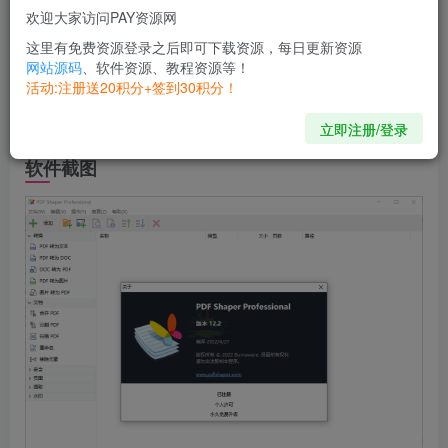
割，加密和解密 PDF，图像转换为 PDF，PDF 转换为 RTF
欢迎大家访问PAY资源网
或 图像，从 PDF 中提取文本和图像，转换或裁剪已签名的
这里有免费资源登录之后即可下载资源，每日更新资源
PDF等。PDF Shaper，该软件原生免费仅限非商业用途，体
网站源码
、软件资源、教程资源等！
活动:注册送20积分+签到30积分！
积小巧，资源占用低，界面简单易用，支持批处理、支持
Unicode文本。
立即注册/登录
软件截图