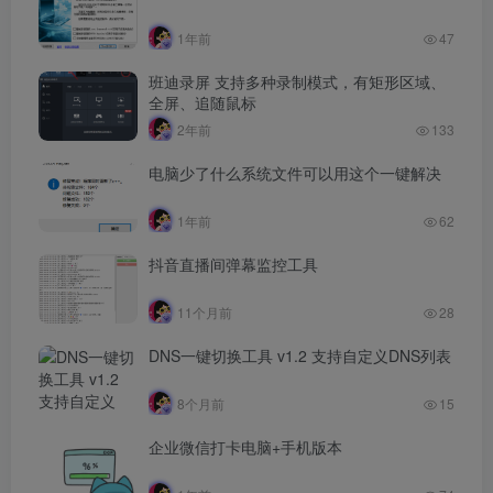
1年前
47
班迪录屏 支持多种录制模式，有矩形区域、
全屏、追随鼠标
2年前
133
电脑少了什么系统文件可以用这个一键解决
1年前
62
抖音直播间弹幕监控工具
11个月前
28
DNS一键切换工具 v1.2 支持自定义DNS列表
8个月前
15
企业微信打卡电脑+手机版本