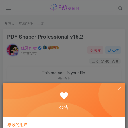
首页
电脑软件
正文
PDF Shaper Professional v15.2
优秀作者
关注
私信
1年前发布
0
40
8
This moment is your life.
活在当下
软件介绍
PDF Shaper – 免费实用的全能PDF工具箱！这款PDF转换器
公告
包含了很多非常实用的PDF工具，可以轻松的把 PDF 转成
Word，PDF 转图像，PDF 加密等等。它还可以合并，分
尊敬的用户: