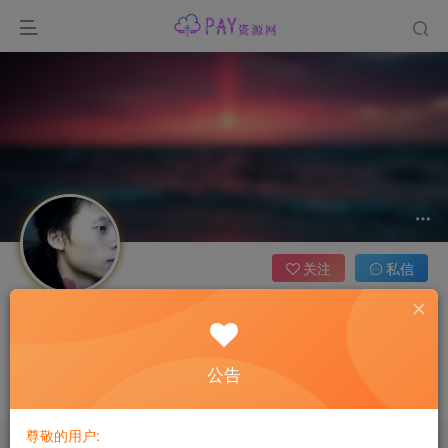
关注
私信
蓝秋浩
2枚徽章
公告
幸福不在于你是谁，你拥有什么，而仅仅在于你自己怎么看待
尊敬的用户: