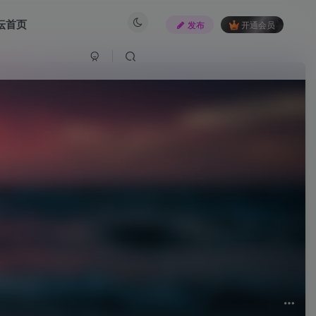
坛首页
发布
开通会员