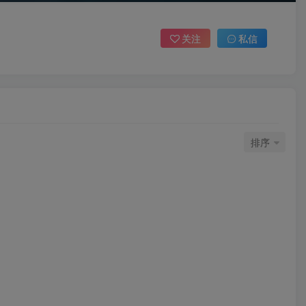
关注
私信
排序