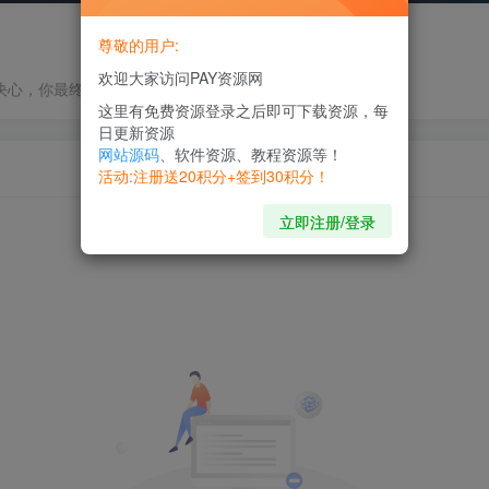
尊敬的用户:
欢迎大家访问PAY资源网
决心，你最终都会到达想去的地方
这里有免费资源登录之后即可下载资源，每
日更新资源
网站源码
、软件资源、教程资源等！
活动:注册送20积分+签到30积分！
立即注册/登录