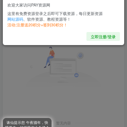
欢迎大家访问PAY资源网
发布
排序
0
这里有免费资源登录之后即可下载资源，每日更新资源
网站源码
、软件资源、教程资源等！
活动:注册送20积分+签到30积分！
立即注册/登录
诛仙提示您 午夜骚年，快
暂无内容